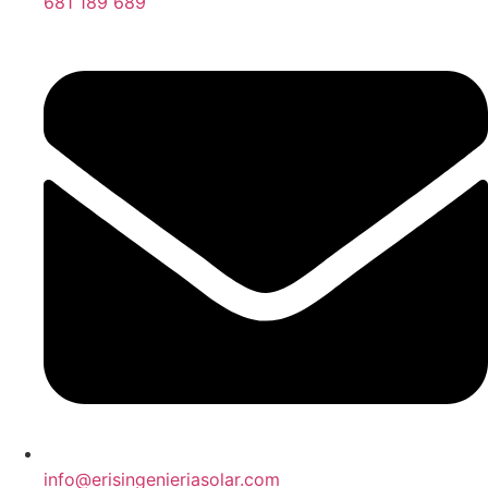
681 189 689
info@erisingenieriasolar.com