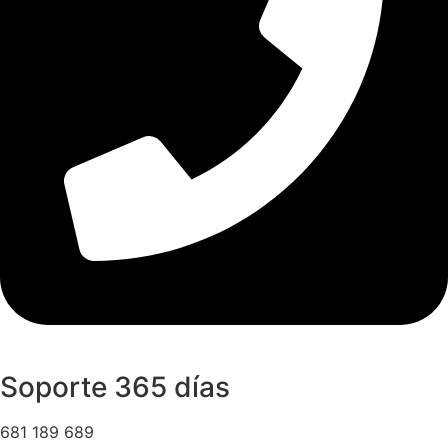
Soporte 365 días
681 189 689