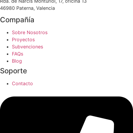
Rda. de Narcís Monturiol, 17, oficina 13
46980 Paterna, Valencia
Compañía
Sobre Nosotros
Proyectos
Subvenciones
FAQs
Blog
Soporte
Contacto